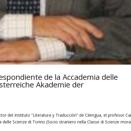
espondiente de la Accademia delle
Österreiche Akademie der
r del Instituto “Literatura y Traducción” de Cilengua, el profesor Ca
elle Scienze di Torino (Socio straniero nella Classe di Scienze moral