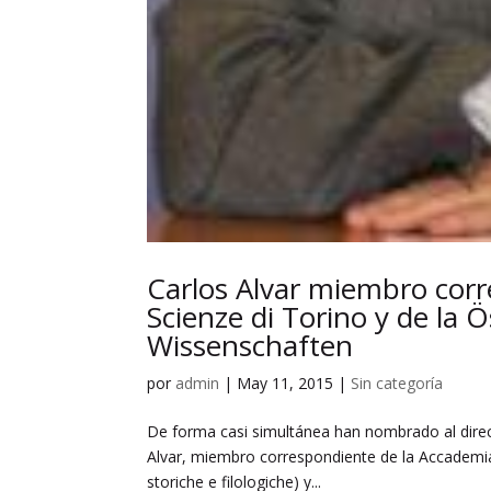
Carlos Alvar miembro corr
Scienze di Torino y de la 
Wissenschaften
por
admin
|
May 11, 2015
|
Sin categoría
De forma casi simultánea han nombrado al directo
Alvar, miembro correspondiente de la Accademia d
storiche e filologiche) y...