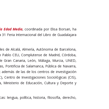
 la Edad Media
, coordinada por Elisa Borsari, ha
a 31 Feria Internacional del Libro de Guadalajara
ades de Alcalá, Almería, Autònoma de Barcelona,
an Pablo CEU, Complutense de Madrid, Córdoba,
s de Gran Canaria, León, Málaga, Murcia, UNED,
las, Pontificia de Salamanca, Pública de Navarra,
a; además de las de los centros de investigación
), Centro de Investigaciones Sociológicas (CIS),
la, Ministerio de Educación, Cultura y Deporte y
lengua, política, historia, filosofía, derecho,