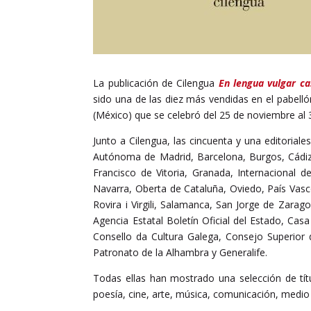
La publicación de Cilengua
En lengua vulgar ca
sido una de las diez más vendidas en el pabellón
(México) que se celebró del 25 de noviembre al 
Junto a Cilengua, las cincuenta y una editoria
Autónoma de Madrid, Barcelona, Burgos, Cádiz
Francisco de Vitoria, Granada, Internacional 
Navarra, Oberta de Cataluña, Oviedo, País Vasco,
Rovira i Virgili, Salamanca, San Jorge de Zarag
Agencia Estatal Boletín Oficial del Estado, Cas
Consello da Cultura Galega, Consejo Superior de
Patronato de la Alhambra y Generalife.
Todas ellas han mostrado una selección de títu
poesía, cine, arte, música, comunicación, medio 