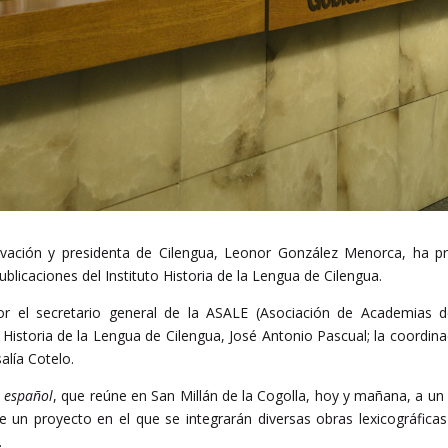
vación y presidenta de Cilengua, Leonor González Menorca, ha 
ublicaciones del Instituto Historia de la Lengua de Cilengua.
el secretario general de la ASALE (Asociación de Academias de 
o Historia de la Lengua de Cilengua, José Antonio Pascual; la coordin
alía Cotelo.
l español
, que reúne en San Millán de la Cogolla, hoy y mañana, a un 
 un proyecto en el que se integrarán diversas obras lexicográficas 
.