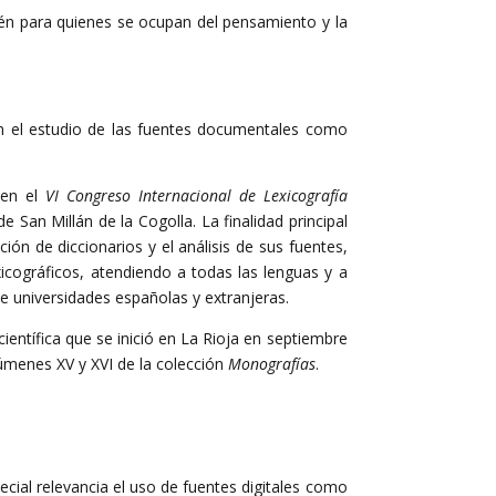
bién para quienes se ocupan del pensamiento y la
 el estudio de las fuentes documentales como
 en el
VI Congreso Internacional de Lexicografía
 San Millán de la Cogolla. La finalidad principal
ión de diccionarios y el análisis de sus fuentes,
xicográficos, atendiendo a todas las lenguas y a
de universidades españolas y extranjeras.
ientífica que se inició en La Rioja en septiembre
úmenes XV y XVI de la colección
Monografías
.
cial relevancia el uso de fuentes digitales como