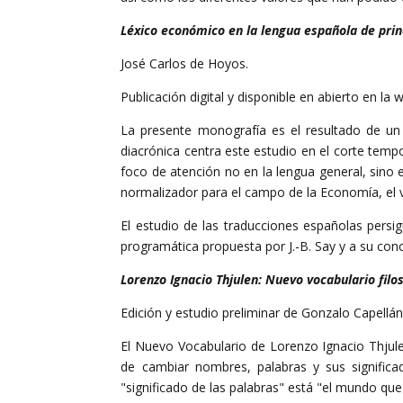
Léxico económico en la lengua española de prin
José Carlos de Hoyos.
Publicación digital y disponible en abierto en la 
La presente monografía es el resultado de un p
diacrónica centra este estudio en el corte tempor
foco de atención no en la lengua general, sino 
normalizador para el campo de la Economía, el v
El estudio de las traducciones españolas persigu
programática propuesta por J.-B. Say y a su con
Lorenzo Ignacio Thjulen:
Nuevo vocabulario filo
Edición y estudio preliminar de Gonzalo Capellán
El Nuevo Vocabulario de Lorenzo Ignacio Thjule
de cambiar nombres, palabras y sus significad
"significado de las palabras" está "el mundo que 