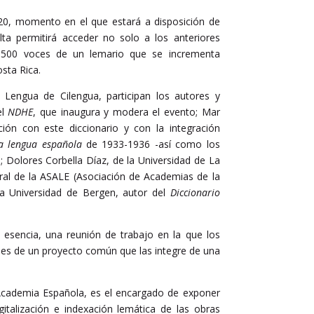
20, momento en el que estará a disposición de
ulta permitirá acceder no solo a los anteriores
500 voces de un lemario que se incrementa
sta Rica.
a Lengua de Cilengua, participan los autores y
el
NDHE
, que inaugura y modera el evento; Mar
ción con este diccionario y con la integración
la lengua española
de 1933-1936 -así como los
 Dolores Corbella Díaz, de la Universidad de La
eral de la ASALE (Asociación de Academias de la
a Universidad de Bergen, autor del
Diccionario
n esencia, una reunión de trabajo en la que los
dades de un proyecto común que las integre de una
 Academia Española, es el encargado de exponer
italización e indexación lemática de las obras