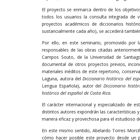
El proyecto se enmarca dentro de los objetivo
todos los usuarios la consulta integrada de va
proyectos académicos de diccionarios histór
sustancialmente cada año), se accederá también 
Por ello, en este seminario, promovido por la
responsables de las obras citadas anteriormen
Campos Souto, de la Universidad de Santia
documental de otros proyectos previos, incon
materiales inéditos de este repertorio, conserv
Laguna, autora del
Diccionario histórico del es
Lengua Española), autor del
Diccionario histó
histórico del español de Costa Rica
.
El carácter internacional y especializado de e
distintos autores expondrán las características 
manera eficaz y provechosa para el estudioso de
En este mismo sentido, Abelardo Torres Morcil
cómo hacer posible este proyecto desde un pun