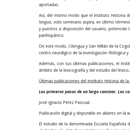
aportadas.
Así, del mismo modo que el Instituto Historia 
lengua
, este seminario aspira, en último términ
y puestos a disposición del usuario, potencian l
panhispánico.
De este modo, Cilengua y San Millán de la Cogol
centro neurálgico de la investigación filólógica
Además, con sus últimas publicaciones, el Insti
ámbito de la lexicografía y del estudio del léxi
Últimas publicaciones del Instituto Historia de l
Los primeros pasos de un largo caminar. Los com
José Ignacio Pérez Pascual.
Publicación digital y disponible en abierto en la 
El estudio de la denominada Escuela Española 