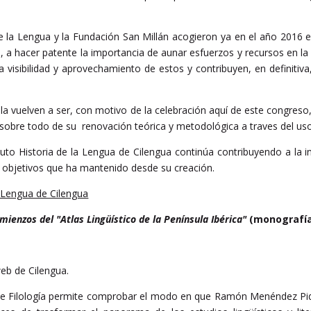
de la Lengua y la Fundación San Millán acogieron ya en el año 2016 
o, a hacer patente la importancia de aunar esfuerzos y recursos en 
a visibilidad y aprovechamiento de estos y contribuyen, en definitiva,
la vuelven a ser, con motivo de la celebración aquí de este congreso
 y sobre todo de su renovación teórica y metodológica a traves del uso
tuto Historia de la Lengua de Cilengua continúa contribuyendo a la in
co, objetivos que ha mantenido desde su creación.
a Lengua de Cilengua
ienzos del "Atlas Lingüístico de la Península Ibérica"
(monografía
web de Cilengua.
de Filología permite comprobar el modo en que Ramón Menéndez Pida