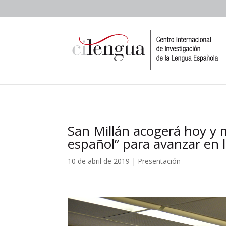
San Millán acogerá hoy y m
español” para avanzar en l
10 de abril de 2019
|
Presentación