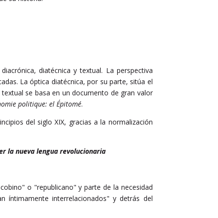
iacrónica, diatécnica y textual. La perspectiva
adas. La óptica diatécnica, por su parte, sitúa el
ón textual se basa en un documento de gran valor
nomie politique: el Épitomé
.
ncipios del siglo XIX, gracias a la normalización
er la nueva lengua revolucionaria
cobino" o "republicano" y parte de la necesidad
an íntimamente interrelacionados" y detrás del