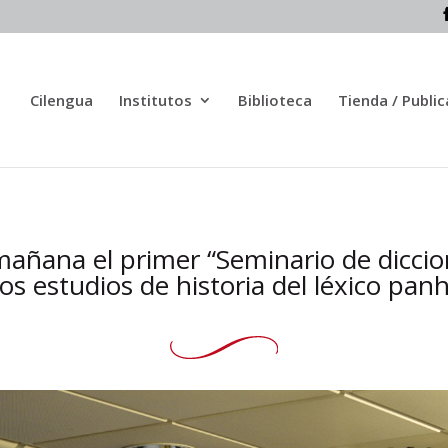
Cilengua
Institutos
Biblioteca
Tienda / Publi
añana el primer “Seminario de diccion
os estudios de historia del léxico pan