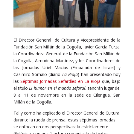
El Director General de Cultura y Vicepresidente de la
Fundación San Millán de la Cogolla, Javier García Turza;
la Coordinadora General de la Fundación San Millán de
la Cogolla, Almudena Martínez, y los Coordinadores de
las Jornadas Uriel Macías (Embajada de Israel) y
Casimiro Somalo (diario
La Rioja
) han presentado hoy
las
Séptimas Jornadas Sefardíes en La Rioja
que, bajo
el título
El humor en el mundo sefardí
, tendrán lugar del
8 al 11 de noviembre en la sede de Cilengua, San
Millán de la Cogolla.
Tal y como ha explicado el Director General de Cultura
durante la rueda de prensa, estas séptimas Jornadas
se enfocan en dos perspectivas: la estrictamente
filológica, con esa “Lectura comentada de textos