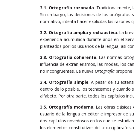
3.1. Ortografía razonada
. Tradicionalmente,
Sin embargo, las decisiones de los ortógrafos s
normativo, intenta hacer explícitas las razones 
3.2. Ortografía amplia y exhaustiva
. La bre
experiencia acumulada durante años en el Serv
planteados por los usuarios de la lengua, así co
3.3. Ortografía coherente
. Las normas ortog
influencia de extranjerismos, las modas, los c
no incongruentes. La nueva
Ortografía
propone a
3.4. Ortografía simple
. A pesar de su exten
dentro de lo posible, los tecnicismos y cuando s
alfabeto. Por otra parte, todos los capítulos incl
3.5. Ortografía moderna
. Las obras clásicas
usuario de la lengua en editor e impresor de su
dos capítulos novedosos en los que se estudian l
los elementos constitutivos del texto (párrafos, 