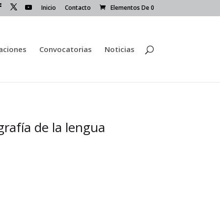
Inicio
Contacto
Elementos De 0
caciones
Convocatorias
Noticias
rafía de la lengua