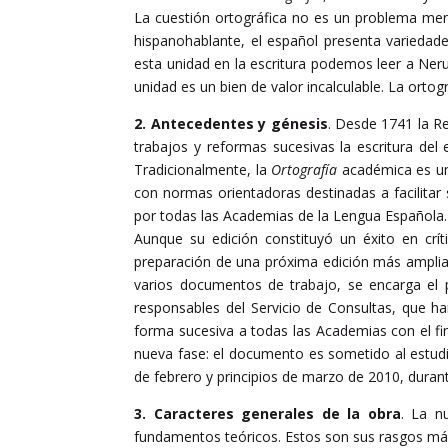
La cuestión ortográfica no es un problema men
hispanohablante, el español presenta variedade
esta unidad en la escritura podemos leer a Ner
unidad es un bien de valor incalculable. La orto
2.
Antecedentes y génesis
. Desde 1741 la Re
trabajos y reformas sucesivas la escritura del
Tradicionalmente, la
Ortografía
académica es una
con normas orientadoras destinadas a facilitar
por todas las Academias de la Lengua Española.
Aunque su edición constituyó un éxito en crí
preparación de una próxima edición más amplia,
varios documentos de trabajo, se encarga el 
responsables del Servicio de Consultas, que ha
forma sucesiva a todas las Academias con el fin
nueva fase: el documento es sometido al estudio
de febrero y principios de marzo de 2010, duran
3. Caracteres generales de la obra
. La 
fundamentos teóricos. Estos son sus rasgos m