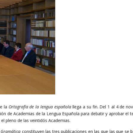
de la
Ortografía de la lengua española
llega a su fin. Del 1 al 4 de n
ión de Academias de la Lengua Española para debatir y aprobar el te
 el pleno de las veintidós Academias.
a
Gramática
constituyen las tres publicaciones en las que las que se ba