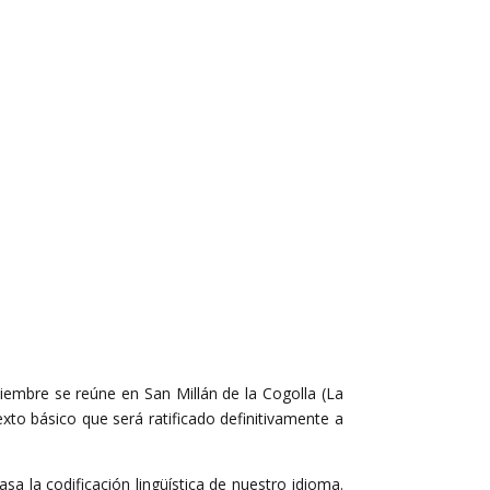
oviembre se reúne en San Millán de la Cogolla (La
xto básico que será ratificado definitivamente a
sa la codificación lingüística de nuestro idioma.