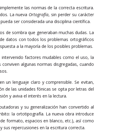
implemente las normas de la correcta escritura.
lados. La nueva
Ortografía
, sin perder su carácter
pueda ser considerada una disciplina científica.
acios de sombra que generaban muchas dudas. La
 de datos con todos los problemas ortográficos
spuesta a la mayoría de los posibles problemas.
n intervenido factores mudables como el uso, la
ces conviven algunas normas disgregadas, cuando
sos.
n un lenguaje claro y comprensible. Se evitan,
ón de las unidades fónicas se opta por letras del
ón y aviva el interés en la lectura.
putadoras y su generalización han convertido al
bito: la ortotipografía. La nueva obra introduce
s de formato, espacios en blanco, etc.), así como
 y sus repercusiones en la escritura correcta.