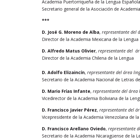
Academia Puertorriqueña de la Lengua Español
Secretario general de la Asociación de Academi
***
D. José G. Moreno de Alba
,
representante del á
Director de la Academia Mexicana de la Lengua
D. Alfredo Matus Olivier
,
representante del áre
Director de la Academia Chilena de la Lengua
D. Adolfo Elizaincín
,
representante del área ling
Secretario de la Academia Nacional de Letras d
D. Mario Frías Infante
,
representante del área 
Vicedirector de la Academia Boliviana de la Len
D. Francisco Javier Pérez
,
representante del ár
Vicepresidente de la Academia Venezolana de l
D. Francisco Arellano Oviedo
,
representante d
Secretario de la Academia Nicaragüense de la 