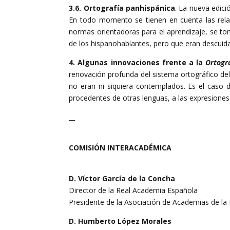
3.6. Ortografía panhispánica
. La nueva edici
En todo momento se tienen en cuenta las relaci
normas orientadoras para el aprendizaje, se t
de los hispanohablantes, pero que eran descuida
4. Algunas innovaciones frente a la
Ortogr
renovación profunda del sistema ortográfico de
no eran ni siquiera contemplados. Es el caso 
procedentes de otras lenguas, a las expresiones 
__
COMISIÓN INTERACADÉMICA
D. Víctor García de la Concha
Director de la Real Academia Española
Presidente de la Asociación de Academias de l
D. Humberto López Morales