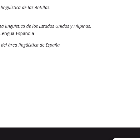
lingüística de las Antillas
.
a lingüística de los Estados Unidos y Filipinas
.
 Lengua Española
 del área lingüística de España
.