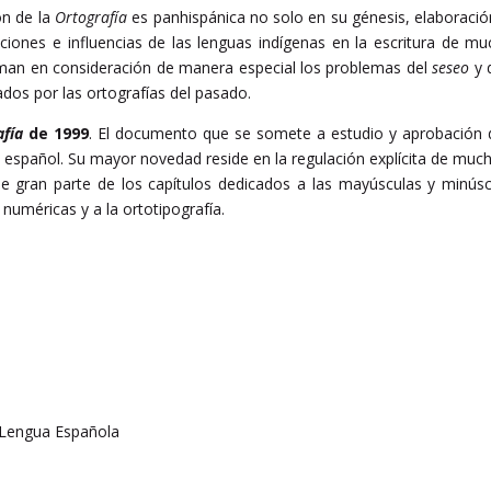
ón de la
Ortografía
es panhispánica no solo en su génesis, elaboració
ones e influencias de las lenguas indígenas en la escritura de mu
oman en consideración de manera especial los problemas del
seseo
y 
dos por las ortografías del pasado.
afía
de 1999
. El documento que se somete a estudio y aprobación 
l español. Su mayor novedad reside en la regulación explícita de mu
de gran parte de los capítulos dedicados a las mayúsculas y minúsc
numéricas y a la ortotipografía.
a Lengua Española