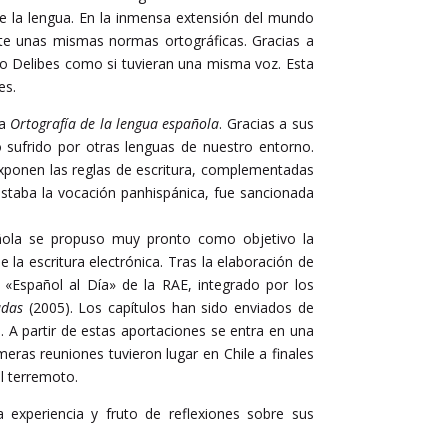
e la lengua. En la inmensa extensión del mundo
arte unas mismas normas ortográficas. Gracias a
 o Delibes como si tuvieran una misma voz. Esta
es.
la
Ortografía de la lengua española
. Gracias a sus
o sufrido por otras lenguas de nuestro entorno.
xponen las reglas de escritura, complementadas
estaba la vocación panhispánica, fue sancionada
pañola se propuso muy pronto como objetivo la
a escritura electrónica. Tras la elaboración de
«Español al Día» de la RAE, integrado por los
udas
(2005). Los capítulos han sido enviados de
. A partir de estas aportaciones se entra en una
eras reuniones tuvieron lugar en Chile a finales
l terremoto.
 experiencia y fruto de reflexiones sobre sus