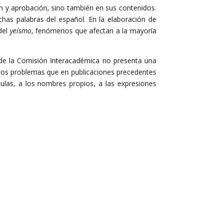
n y aprobación, sino también en sus contenidos.
chas palabras del español. En la elaboración de
del
yeísmo
, fenómenos que afectan a la mayoría
de la Comisión Interacadémica no presenta una
chos problemas que en publicaciones precedentes
ulas, a los nombres propios, a las expresiones