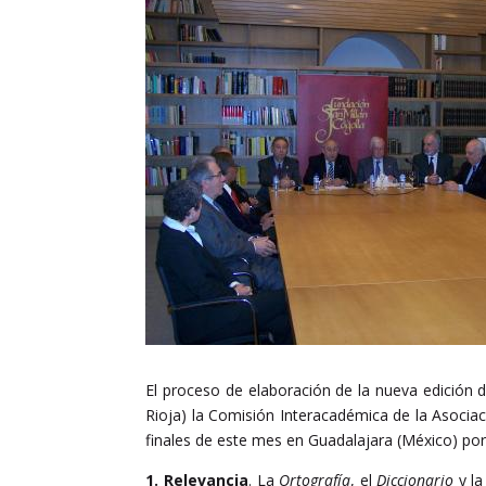
El proceso de elaboración de la nueva edición 
Rioja) la Comisión Interacadémica de la Asociac
finales de este mes en Guadalajara (México) por
1.
Relevancia
. La
Ortografía
, el
Diccionario
y l