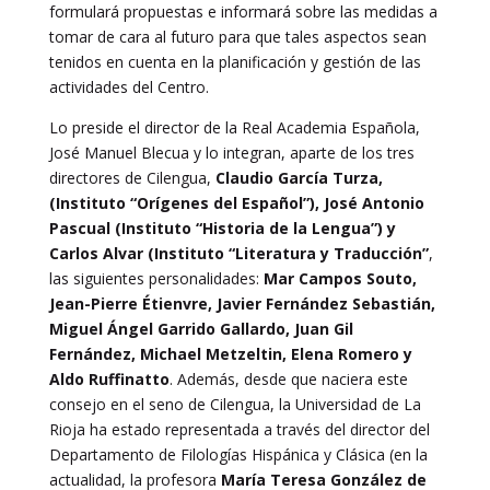
formulará propuestas e informará sobre las medidas a
tomar de cara al futuro para que tales aspectos sean
tenidos en cuenta en la planificación y gestión de las
actividades del Centro.
Lo preside el director de la Real Academia Española,
José Manuel Blecua y lo integran, aparte de los tres
directores de Cilengua,
Claudio García Turza,
(Instituto “Orígenes del Español”), José Antonio
Pascual (Instituto “Historia de la Lengua”) y
Carlos Alvar (Instituto “Literatura y Traducción”
,
las siguientes personalidades:
Mar Campos Souto,
Jean-Pierre Étienvre, Javier Fernández Sebastián,
Miguel Ángel Garrido Gallardo, Juan Gil
Fernández, Michael Metzeltin, Elena Romero y
Aldo Ruffinatto
. Además, desde que naciera este
consejo en el seno de Cilengua, la Universidad de La
Rioja ha estado representada a través del director del
Departamento de Filologías Hispánica y Clásica (en la
actualidad, la profesora
María Teresa González de