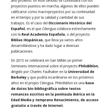
año próximo. En este sentido se continuará con los
proyectos puestos en marcha; algunos de ellos pueden
calificarse como macroproyectos por su continuidad
en el tiempo y por la calidad y cantidad de sus
trabajos. Es el caso del
Diccionario Histórico del
Español
, en el que Cilengua colabora estrechamente
con la
Real Academia Española
, o del proyecto
Biblias Hispánicas
, que lleva ya varios años
desarrollándose y ha dado lugar a diversas
publicaciones.
En 2015 se celebrará en San Millán un primer
Seminario Internacional sobre el proyecto
PhiloBiblon
,
dirigido por Charles Faulhaber en la
Universidad de
Berkeley
y que podría incardinarse en los próximos
años en el propio Cilengua. PhiloBiblon es una
base
de datos bio-bibliográfica sobre textos
romances escritos en la península ibérica en la
Edad Media y temprano Renacimiento, de acceso
gratuito a través de Internet
.