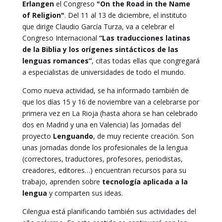
Erlangen
el Congreso
"On the Road in the Name
of Religion"
. Del 11 al 13 de diciembre, el instituto
que dirige Claudio García Turza, va a celebrar el
Congreso Internacional
“Las traducciones latinas
de la Biblia y los orígenes sintácticos de las
lenguas romances”
, citas todas ellas que congregará
a especialistas de universidades de todo el mundo.
Como nueva actividad, se ha informado también de
que los días 15 y 16 de noviembre van a celebrarse por
primera vez en La Rioja (hasta ahora se han celebrado
dos en Madrid y una en Valencia) las Jornadas del
proyecto
Lenguando
, de muy reciente creación. Son
unas jornadas donde los profesionales de la lengua
(correctores, traductores, profesores, periodistas,
creadores, editores…) encuentran recursos para su
trabajo, aprenden sobre
tecnología aplicada a la
lengua
y comparten sus ideas.
Cilengua está planificando también sus actividades del