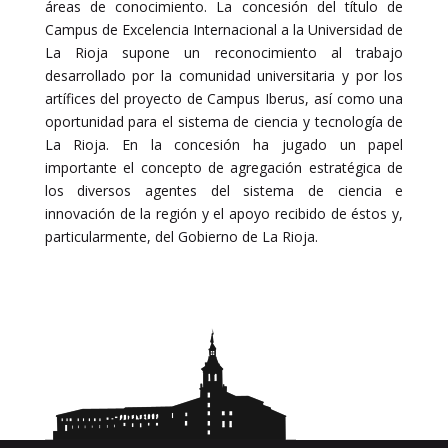
áreas de conocimiento. La concesión del título de
Campus de Excelencia Internacional a la Universidad de
La Rioja supone un reconocimiento al trabajo
desarrollado por la comunidad universitaria y por los
artífices del proyecto de Campus Iberus, así como una
oportunidad para el sistema de ciencia y tecnología de
La Rioja. En la concesión ha jugado un papel
importante el concepto de agregación estratégica de
los diversos agentes del sistema de ciencia e
innovación de la región y el apoyo recibido de éstos y,
particularmente, del Gobierno de La Rioja.