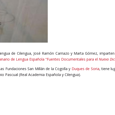
a Lengua de Cilengua, José Ramón Carriazo y Marta Gómez, imparten
inario de Lengua Española “Fuentes Documentales para el
Nuevo Dic
as Fundaciones San Millán de la Cogolla y
Duques de Soria
, tiene l
onio Pascual (Real Academia Española y Cilengua).