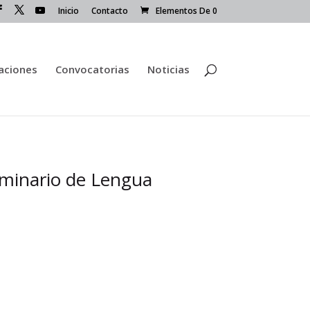
Inicio
Contacto
Elementos De 0
caciones
Convocatorias
Noticias
Seminario de Lengua