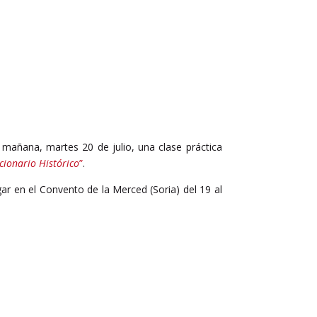
 mañana, martes 20 de julio, una clase práctica
cionario Histórico
”
.
ugar en el Convento de la Merced (Soria) del 19 al