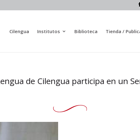
Cilengua
Institutos
Biblioteca
Tienda / Publi
a Lengua de Cilengua participa en un 