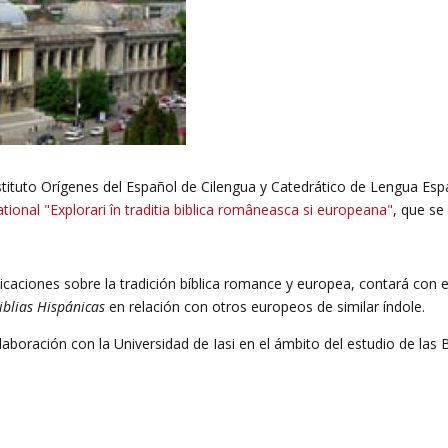
nstituto Orígenes del Español de Cilengua y Catedrático de Lengua Espa
ional "Explorari în traditia biblica româneasca si europeana"
, que se
caciones sobre la tradición bíblica romance y europea, contará con el
Biblias Hispánicas
en relación con otros europeos de similar índole.
laboración con la Universidad de Iasi en el ámbito del estudio de las 