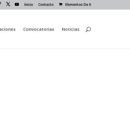
Inicio
Contacto
Elementos De 0
caciones
Convocatorias
Noticias