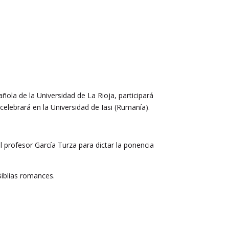
ñola de la Universidad de La Rioja, participará
 celebrará en la Universidad de Iasi (Rumanía).
 profesor García Turza para dictar la ponencia
Biblias romances.