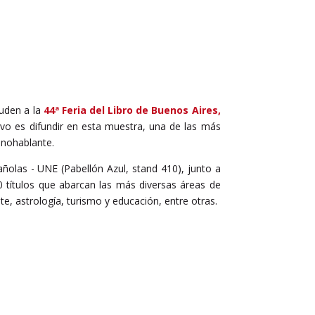
cuden a la
44ª Feria del Libro de Buenos Aires,
tivo es difundir en esta muestra, una de las más
panohablante.
pañolas - UNE (Pabellón Azul, stand 410), junto a
0 títulos que abarcan las más diversas áreas de
te, astrología, turismo y educación, entre otras.