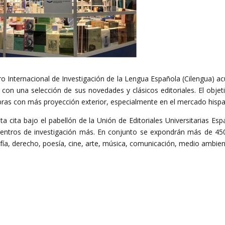
ro Internacional de Investigación de la Lengua Española (Cilengua) a
 con una selección de sus novedades y clásicos editoriales. El obje
s obras con más proyección exterior, especialmente en el mercado his
a cita bajo el pabellón de la Unión de Editoriales Universitarias Es
y centros de investigación más. En conjunto se expondrán más de 45
sofía, derecho, poesía, cine, arte, música, comunicación, medio ambien