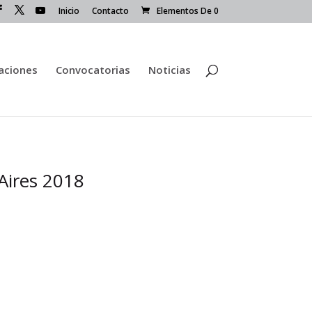
Inicio
Contacto
Elementos De 0
caciones
Convocatorias
Noticias
 Aires 2018