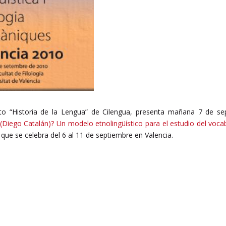
uto “Historia de la Lengua” de Cilengua, presenta mañana 7 de s
(Diego Catalán)? Un modelo etnolingüístico para el estudio del vocab
que se celebra del 6 al 11 de septiembre en Valencia.