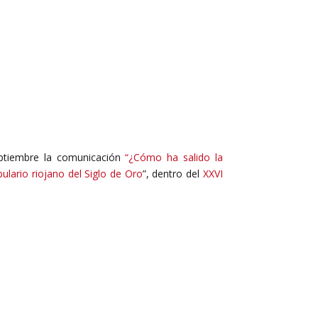
eptiembre la comunicación
“¿Cómo ha salido la
ulario riojano del Siglo de Oro
”, dentro del
XXVI