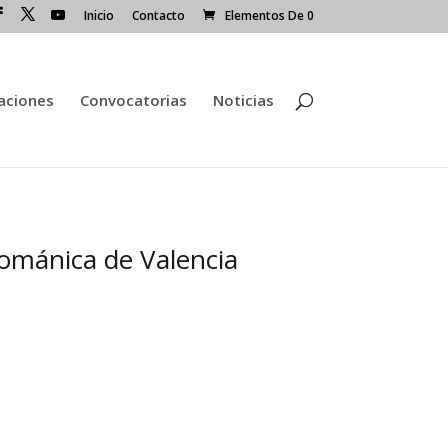
Inicio
Contacto
Elementos De 0
caciones
Convocatorias
Noticias
Románica de Valencia