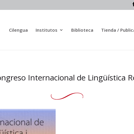
Cilengua
Institutos
Biblioteca
Tienda / Publi
ongreso Internacional de Lingüística 