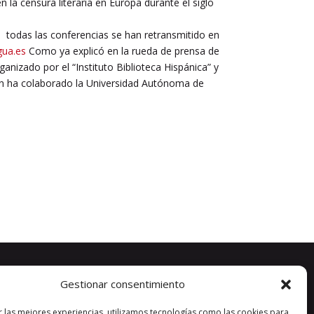
la censura literaria en Europa durante el siglo
 todas las conferencias se han retransmitido en
gua.es
Como ya explicó en la rueda de prensa de
anizado por el “Instituto Biblioteca Hispánica” y
ación ha colaborado la Universidad Autónoma de
Gestionar consentimiento
r las mejores experiencias, utilizamos tecnologías como las cookies para