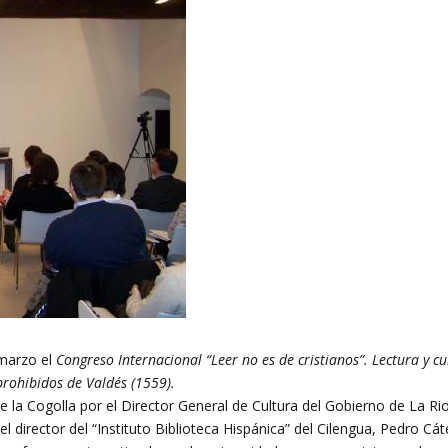
 marzo el
Congreso Internacional “Leer no es de cristianos”. Lectura y cu
 prohibidos de Valdés (1559).
 la Cogolla por el Director General de Cultura del Gobierno de La Rio
l director del “Instituto Biblioteca Hispánica” del Cilengua, Pedro Cá