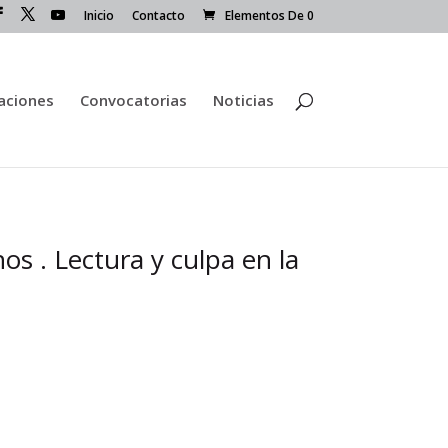
Inicio
Contacto
Elementos De 0
caciones
Convocatorias
Noticias
os . Lectura y culpa en la