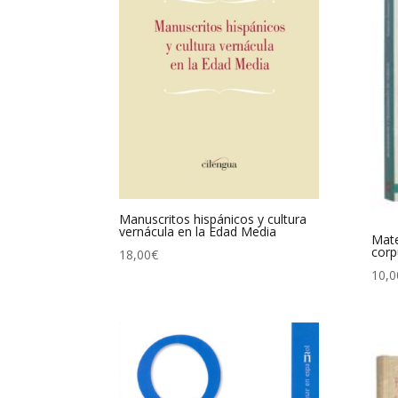
Manuscritos hispánicos y cultura
vernácula en la Edad Media
Mate
corp
18,00
€
10,0