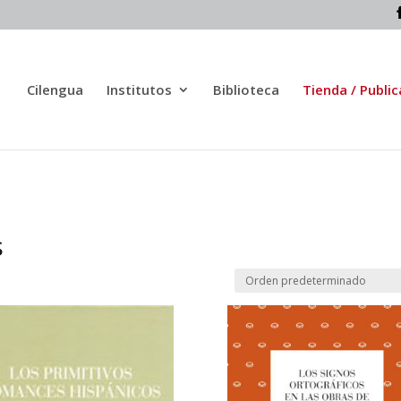
Cilengua
Institutos
Biblioteca
Tienda / Publi
s