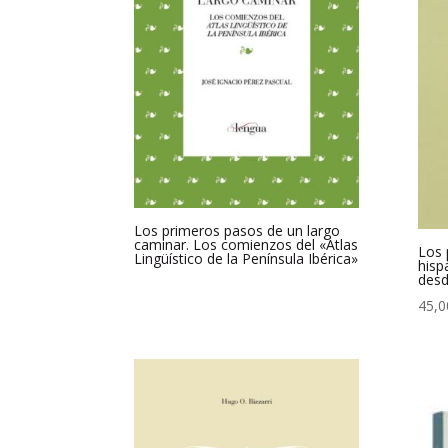
Los primeros pasos de un largo
caminar. Los comienzos del «Atlas
Los 
Lingüístico de la Península Ibérica»
hisp
desd
45,0