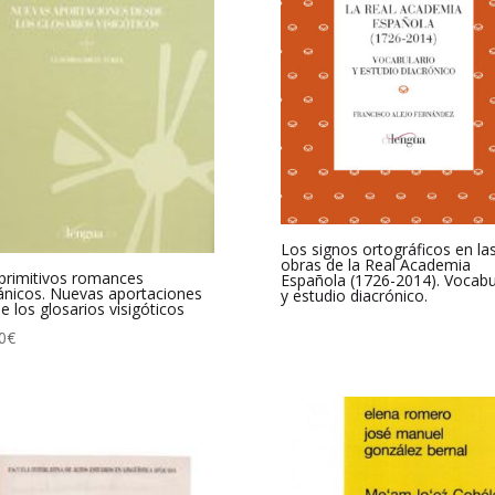
Los signos ortográficos en la
obras de la Real Academia
primitivos romances
Española (1726-2014). Vocabu
ánicos. Nuevas aportaciones
y estudio diacrónico.
e los glosarios visigóticos
0
€