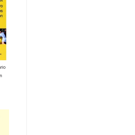
rio
n